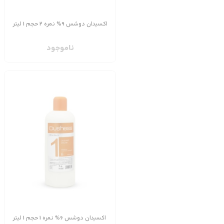
اکسیدان دوشس 9% نمره 2 حجم 1 لیتر
ناموجود
اکسیدان دوشس 6% نمره 1 حجم 1 لیتر