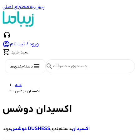
پرش به محتوای اصلی
headphones

ورود / ثبت نام

سبد خرید
menu
search
دسته‌بندی‌ها
خانه
اکسیدان دوشس
اکسیدان دوشس
اکسیدان
دسته‌بندی:
دوشس DUSHESS
برند: