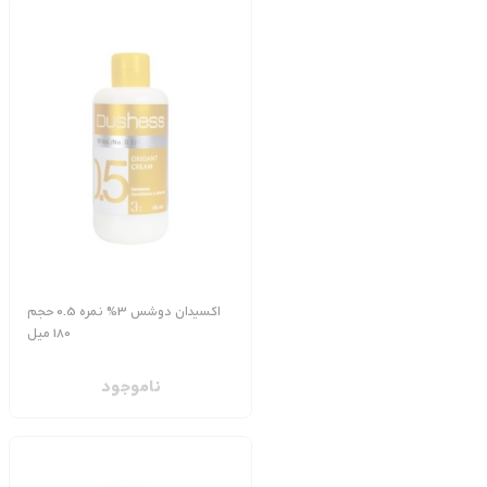
اکسیدان دوشس 3% نمره 0.5 حجم
180 میل
ناموجود