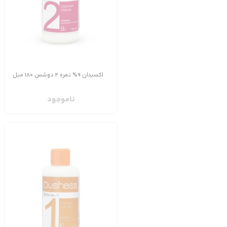
اکسیدان 9% نمره 2 دوشس 180 میل
ناموجود