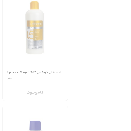
اکسیدان دوشس 3% نمره 0.5 حجم 1
لیتر
ناموجود