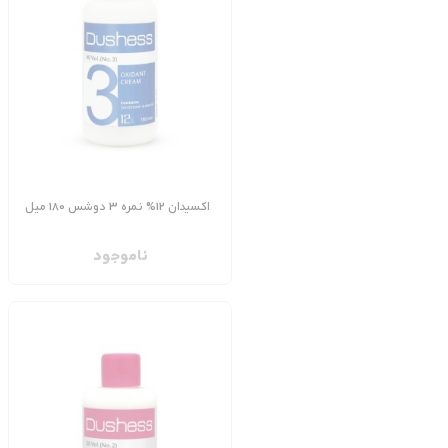
اکسیدان 12% نمره 3 دوشس 180 میل
ناموجود