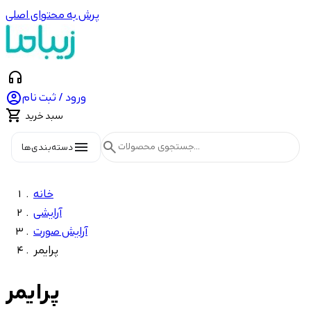
پرش به محتوای اصلی
headphones

ورود / ثبت نام

سبد خرید
menu
search
دسته‌بندی‌ها
خانه
آرایشی
آرایش صورت
پرایمر
پرایمر