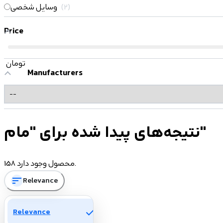
2
وسایل شخصی
Price
تومان
Manufacturers
نتیجه‌های پیدا شده برای "مام"
158 محصول وجود دارد.
sort
Relevance
check
Relevance