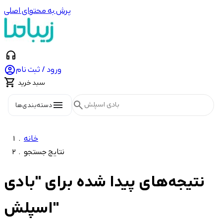
پرش به محتوای اصلی
headphones

ورود / ثبت نام

سبد خرید
menu
search
دسته‌بندی‌ها
خانه
نتایج جستجو
نتیجه‌های پیدا شده برای "بادی
اسپلش"
شاخه‌ها
55
محصولات بدن