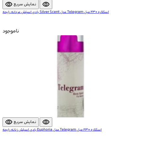
visibility
visibility
نمایش سریع
بادی اسپلش مردانه رایحه Silver Scent مدل Telegram اسکلاره 230 میل
ناموجود
visibility
visibility
نمایش سریع
بادی اسپلش زنانه رایحه Euphoria مدل Telegram اسکلاره 230 میل