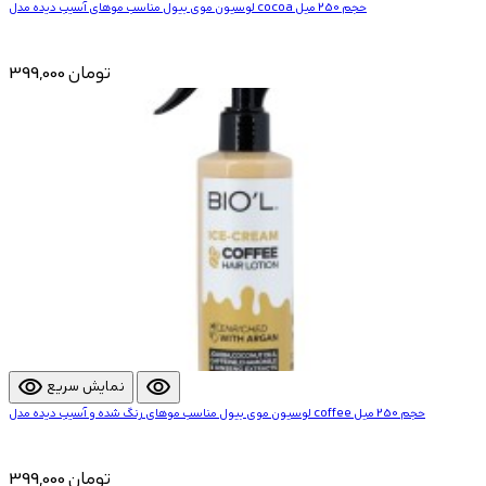
لوسیون موی بیول مناسب موهای آسیب دیده مدل cocoa حجم 250 میل
399,000 تومان
visibility
visibility
نمایش سریع
لوسیون موی بیول مناسب موهای رنگ شده و آسیب دیده مدل coffee حجم 250 میل
399,000 تومان