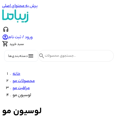
پرش به محتوای اصلی
headphones

ورود / ثبت نام

سبد خرید
menu
search
دسته‌بندی‌ها
خانه
محصولات مو
مراقبت مو
لوسیون مو
لوسیون مو