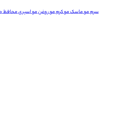
سرم مو
ماسک مو
کرم مو
روغن مو
اسپری محافظ حر