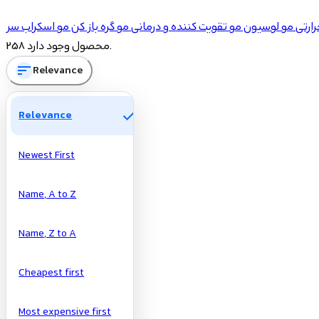
ارتی مو
لوسیون مو
تقویت کننده و درمانی مو
گره باز کن مو
اسکراب سر
258 محصول وجود دارد.
sort
Relevance
check
Relevance
Newest First
Name, A to Z
Name, Z to A
Cheapest first
Most expensive first