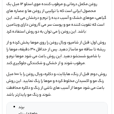
روغن مکمل درمانی و مرطوب کننده موی استلو 12 میل یک
محصول ایرانی است که با ترکیبی از روغن ها و عصاره های
گیاهی، موهای خشک و آسیب دیده را نرم و درخشان می کند. این
روغن دارای ویتامین E است که تقویت کننده مو و پوست سر می
باشد. این روغن را می توان به دو روش استفاده کرد:
روش اول: قبل از شامپو، ویال روغن را روی موها پخش کرده و از
ریشه تا ساقه مو ماساژ دهید. پس از حداقل 30 دقیقه، موها را
با شامپو شستشو دهید. این روش باعث می شود موها نرم و
مرطوب شوند و از خشکی و شکنندگی جلوگیری کند.
روش دوم: قبل از رنگ، هایلایت، و دکلره، ویال روغن را با 100 میل
رنگ مو و اکسیدان مخلوط کرده و موها را رنگ نمایید. این روش
باعث می شود موها از آسیب های ناشی از رنگ و دکلره محافظت
شوند و رنگ مو پایدارتر باشد.
برند
استلو stelo