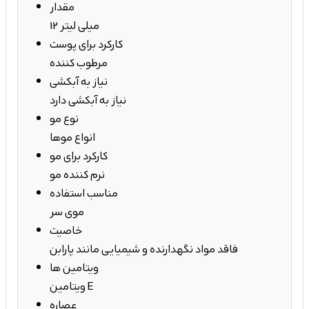
مقدار
12 میلی لیتر
کارکرد برای پوست
مرطوب کننده
نیاز به آبکشی
نیاز به آبکشی دارد
نوع مو
انواع موها
کارکرد برای مو
نرم کننده مو
مناسب استفاده
موی سر
خاصیت
فاقد مواد نگهدارنده و شیمیایی مانند پارابن
ویتامین ها
ویتامین E
عصاره