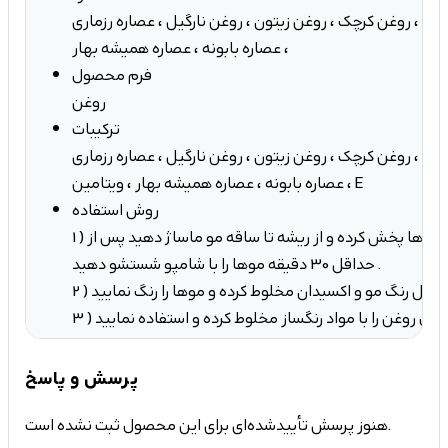
وبا ، روغن کرچک ، روغن زیتون ، روغن نارگیل ، عصاره رزماری
، عصاره بابونه ، عصاره همیشه بهار
فرم محصول
روغن
ترکیبات
وبا ، روغن کرچک ، روغن زیتون ، روغن نارگیل ، عصاره رزماری
، عصاره بابونه ، عصاره همیشه بهار ، ویتامین E
روش استفاده
1 ) ویال روغن را روی موها پخش کرده و از ریشه تا ساقه مو ماساژ دهید پس از
حداقل 30 دقیقه موها را با شامپو شستشو دهید .
ید .
پرسش و پاسخ
هنوز پرسش تأییدشده‌ای برای این محصول ثبت نشده است.