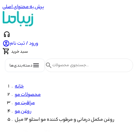
پرش به محتوای اصلی
headphones

ورود / ثبت نام

سبد خرید
menu
search
دسته‌بندی‌ها
خانه
محصولات مو
مراقبت مو
روغن مو
روغن مکمل درمانی و مرطوب کننده مو استلو 12 میل