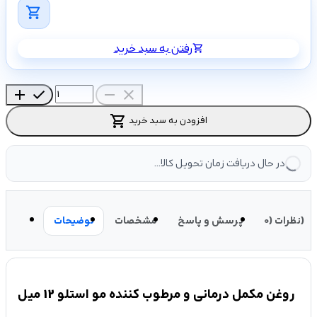
shopping_cart
رفتن به سبد خرید
shopping_cart
add
check
remove
close
shopping_cart
افزودن به سبد خرید
در حال دریافت زمان تحویل کالا...
نظرات (0)
پرسش و پاسخ
مشخصات
توضیحات
روغن مکمل درمانی و مرطوب کننده مو استلو 12 میل