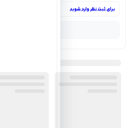
برای ثبت نظر وارد شوید