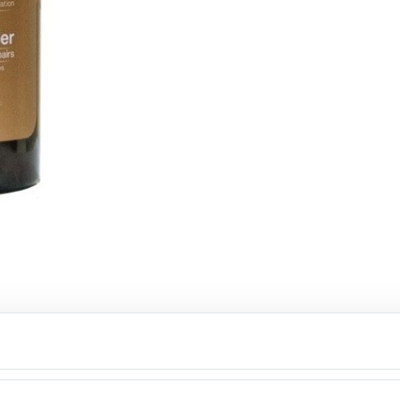
اسپری مو استلو نرم کننده حا