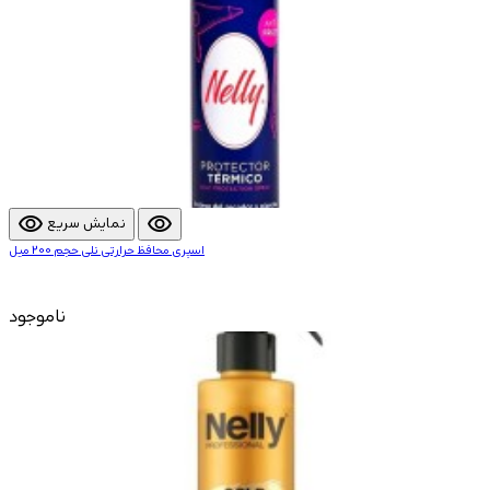
visibility
visibility
نمایش سریع
اسپری محافظ حرارتی نلی حجم 200 میل
ناموجود