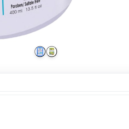
ماسک مو دیترون عصاره آلوئه