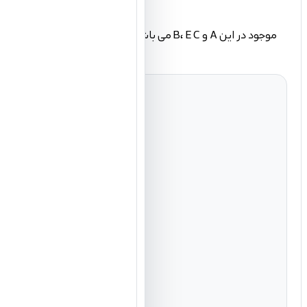
محصول نیز به بازسازی، تقویت و رشد کوتیکول های مو بسیار کمک می کنند. پس از استفاده از این ماسک موهایتان دیگر گره نمی خورند و کاملا نرم و ابریشمی خواهند شد.