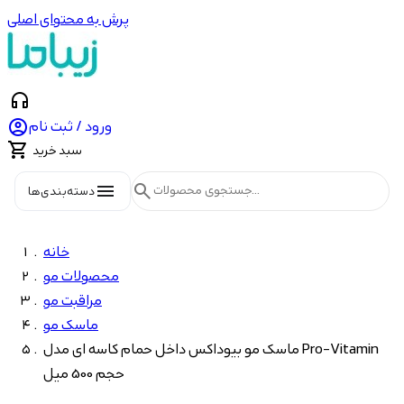
پرش به محتوای اصلی
headphones

ورود / ثبت نام

سبد خرید
menu
search
دسته‌بندی‌ها
خانه
محصولات مو
مراقبت مو
ماسک مو
ماسک مو بیوداکس داخل حمام کاسه ای مدل Pro-Vitamin
حجم 500 میل