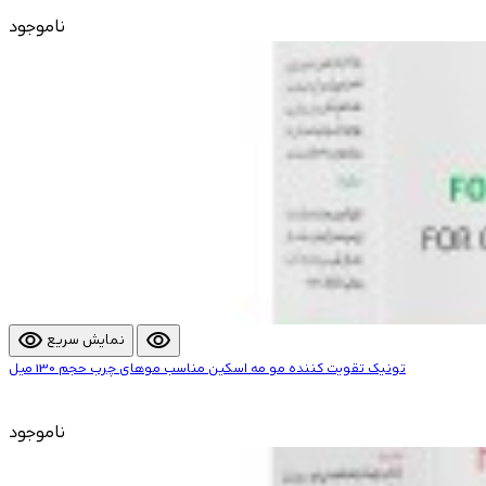
ناموجود
visibility
visibility
نمایش سریع
تونیک تقویت کننده مو مه اسکین مناسب موهای چرب حجم 130 میل
ناموجود