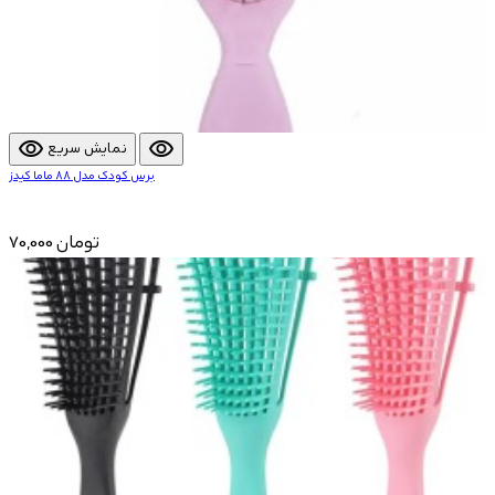
visibility
visibility
نمایش سریع
برس کودک مدل 88 ماما کیدز
70,000 تومان