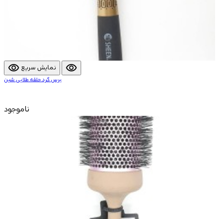
visibility
visibility
نمایش سریع
برس گرد حلقه طلایی شین
ناموجود