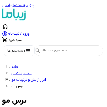
پرش به محتوای اصلی
headphones

ورود / ثبت نام

سبد خرید
menu
search
دسته‌بندی‌ها
خانه
محصولات مو
ابزار آرایش و تزئینات مو
برس مو
برس مو