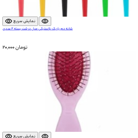
visibility
visibility
نمایش سریع
شانه دم باریک پلاستیکی مدل درشت بسته 2 عددی
20,000 تومان
visibility
visibility
نمایش سریع