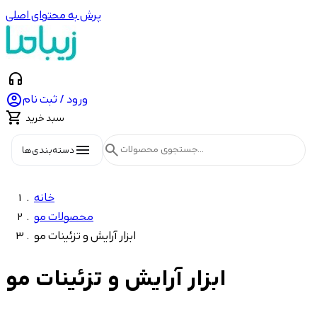
پرش به محتوای اصلی
headphones

ورود / ثبت نام

سبد خرید
menu
search
دسته‌بندی‌ها
خانه
محصولات مو
ابزار آرایش و تزئینات مو
ابزار آرایش و تزئینات مو
شاخه‌ها