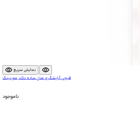
visibility
visibility
نمایش سریع
قیچی آرایشگری مدل ساده دکتر مورنینگ
ناموجود