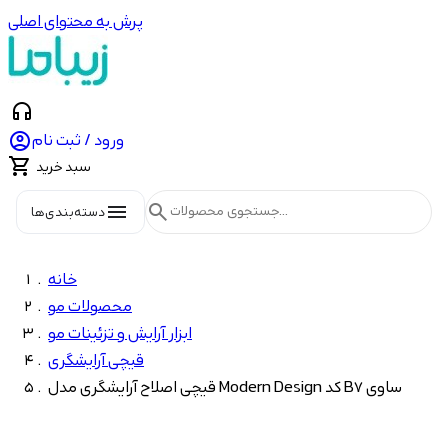
پرش به محتوای اصلی
headphones

ورود / ثبت نام

سبد خرید
menu
search
دسته‌بندی‌ها
خانه
محصولات مو
ابزار آرایش و تزئینات مو
قیچی آرایشگری
قیچی اصلاح آرایشگری مدل Modern Design کد B7 ساوی