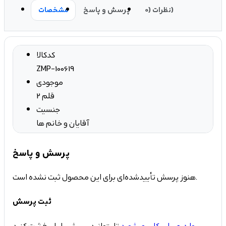
نظرات (0)
پرسش و پاسخ
مشخصات
کدکالا
ZMP-100619
موجودی
2 قلم
جنسیت
آقایان و خانم ها
پرسش و پاسخ
هنوز پرسش تأییدشده‌ای برای این محصول ثبت نشده است.
ثبت پرسش