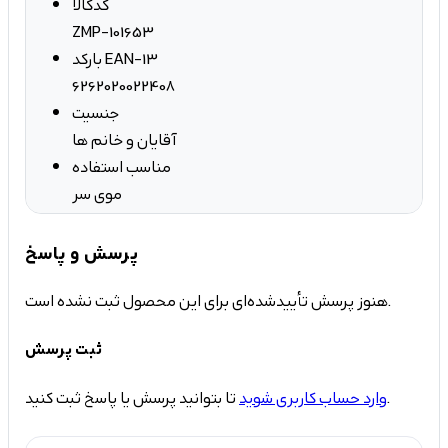
کدکالا
ZMP-101653
بارکد EAN-13
6262020022408
جنسیت
آقایان و خانم ها
مناسب استفاده
موی سر
پرسش و پاسخ
هنوز پرسش تأییدشده‌ای برای این محصول ثبت نشده است.
ثبت پرسش
تا بتوانید پرسش یا پاسخ ثبت کنید.
وارد حساب کاربری شوید