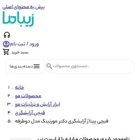
پرش به محتوای اصلی
headphones

ورود / ثبت نام

سبد خرید
menu
search
دسته‌بندی‌ها
خانه
محصولات مو
ابزار آرایش و تزئینات مو
قیچی آرایشگری
قیچی پیتاژ آرایشگری دکتر مورنینگ مدل دوطرفه
ناموجود شده، محصولات مشابه را از لیست زیر