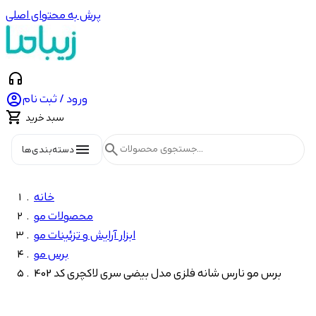
پرش به محتوای اصلی
headphones

ورود / ثبت نام

سبد خرید
menu
search
دسته‌بندی‌ها
خانه
محصولات مو
ابزار آرایش و تزئینات مو
برس مو
برس مو نارس شانه فلزی مدل بیضی سری لاکچری کد 402