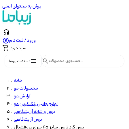
پرش به محتوای اصلی
headphones

ورود / ثبت نام

سبد خرید
menu
search
دسته‌بندی‌ها
خانه
محصولات مو
آرایش مو
لوازم جانبی رنگ کردن مو
برس و شانه آرایشگاهی
برس آرایشگاهی
برس گرد نارس سایز 45 سری پروفشنال