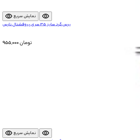
visibility
visibility
نمایش سریع
برس گرد سایز 35 سری پروفشنال نارس
955,000 تومان
visibility
visibility
نمایش سریع