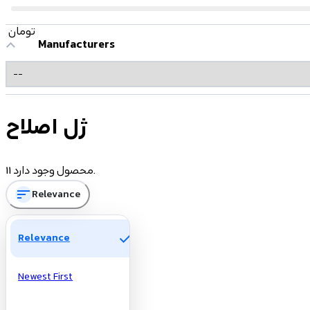
تومان
Manufacturers
ژل اصلاح
11 محصول وجود دارد.
sort
Relevance
check
Relevance
Newest First