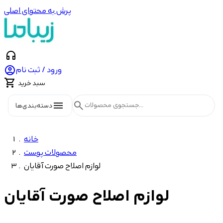
پرش به محتوای اصلی
headphones

ورود / ثبت نام

سبد خرید
menu
search
دسته‌بندی‌ها
خانه
محصولات پوست
لوازم اصلاح صورت آقایان
لوازم اصلاح صورت آقایان
شاخه‌ها