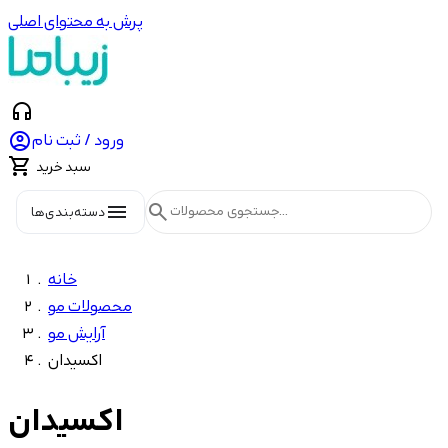
پرش به محتوای اصلی
headphones

ورود / ثبت نام

سبد خرید
menu
search
دسته‌بندی‌ها
خانه
محصولات مو
آرایش مو
اکسیدان
اکسیدان