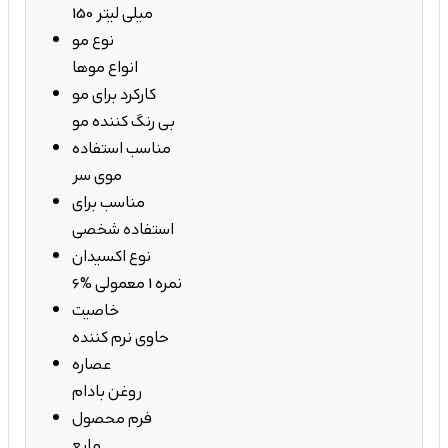
150 میلی لیتر
نوع مو
انواع موها
کارکرد برای مو
بی رنگ کننده مو
مناسب استفاده
موی سر
مناسب برای
استفاده شخصی
نوع اکسیدان
6% نمره 1 معمولی
خاصیت
حاوی نرم کننده
عصاره
روغن بادام
فرم محصول
مایع