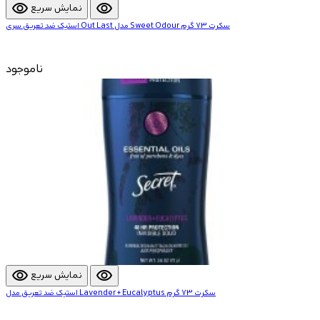
visibility
visibility
نمایش سریع
استیک ضد تعریق سری Out Last مدل Sweet Odour سکرت 73 گرم
ناموجود
visibility
visibility
نمایش سریع
استیک ضد تعریق مدل Lavender + Eucalyptus سکرت 73 گرم