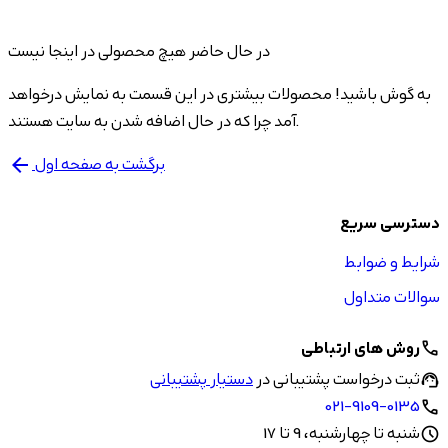
در حال حاضر هیچ محصولی در اینجا نیست
به گوش باشید! محصولات بیشتری در این قسمت به نمایش درخواهد
آمد چرا که در حال اضافه شدن به سایت هستند.
برگشت به صفحه اول
arrow_back
دسترسی سریع
شرایط و ضوابط
سوالات متداول
روش های ارتباطی
call
ثبت درخواست پشتیبانی در
دستیار پشتیبانی
support_agent
021-9109-0135
call
شنبه تا چهارشنبه، 9 تا 17
schedule