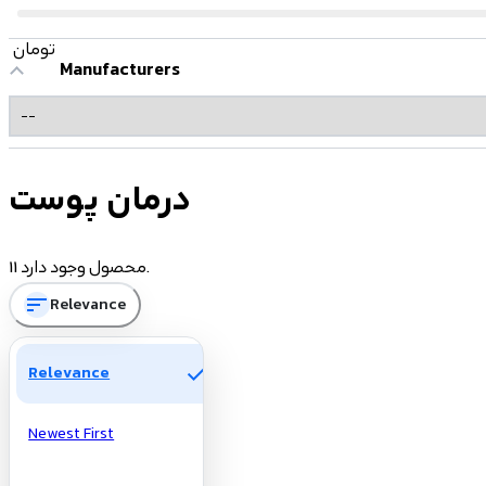
تومان
Manufacturers
درمان پوست
11 محصول وجود دارد.
sort
Relevance
check
Relevance
Newest First