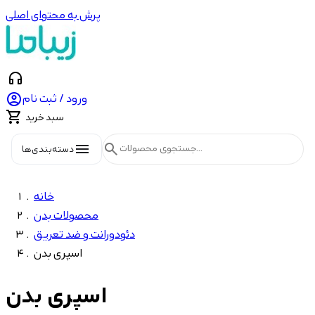
پرش به محتوای اصلی
headphones

ورود / ثبت نام

سبد خرید
menu
search
دسته‌بندی‌ها
خانه
محصولات بدن
دئودورانت و ضد تعریق
اسپری بدن
اسپری بدن