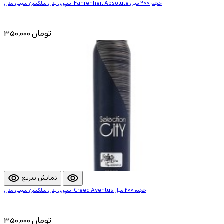
اسپری بدن سلکشن سیتی مدل Fahrenheit Absolute حجم 200 میل
350,000 تومان
visibility
visibility
نمایش سریع
اسپری بدن سلکشن سیتی مدل Creed Aventus حجم 200 میل
350,000 تومان