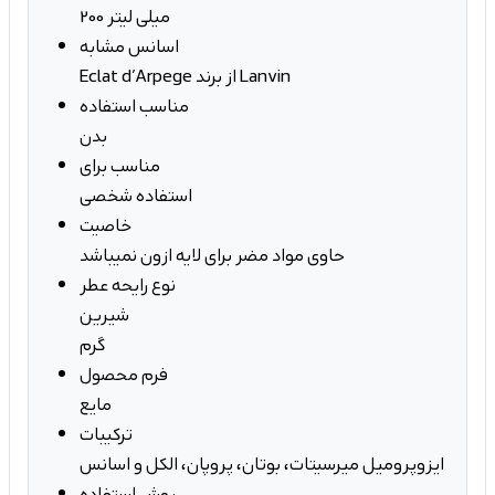
200 میلی لیتر
اسانس مشابه
Eclat d’Arpege از برند Lanvin
مناسب استفاده
بدن
مناسب برای
استفاده شخصی
خاصیت
حاوی مواد مضر برای لایه ازون نمیباشد
نوع رایحه عطر
شیرین
گرم
فرم محصول
مایع
ترکیبات
ایزوپرومیل میرسیتات، بوتان، پروپان، الکل و اسانس
روش استفاده