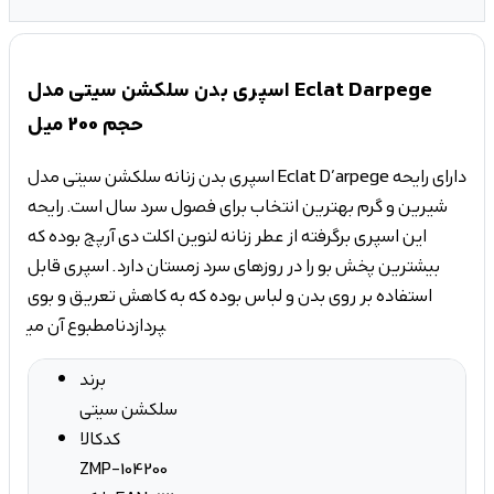
اسپری بدن سلکشن سیتی مدل Eclat Darpege
حجم 200 میل
اسپری بدن زنانه سلکشن سیتی مدل Eclat D’arpege دارای رایحه
شیرین و گرم بهترین انتخاب برای فصول سرد سال است. رایحه
این اسپری برگرفته از عطر زنانه لنوین اکلت دی آرپج بوده که
بیشترین پخش بو را در روزهای سرد زمستان دارد. اسپری قابل
استفاده بر روی بدن و لباس بوده که به کاهش تعریق و بوی
نامطبوع آن می‎پردازد
برند
سلکشن سیتی
کدکالا
ZMP-104200