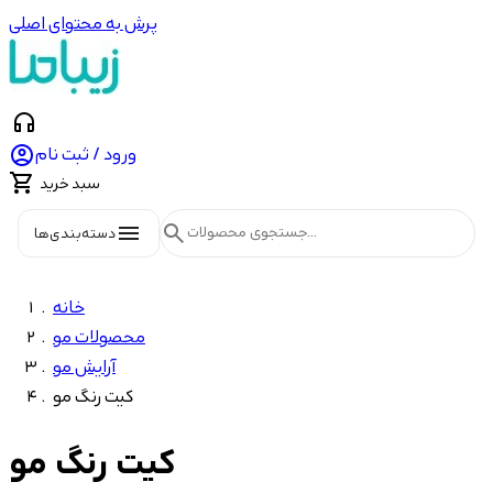
پرش به محتوای اصلی
headphones

ورود / ثبت نام

سبد خرید
menu
search
دسته‌بندی‌ها
خانه
محصولات مو
آرایش مو
کیت رنگ مو
کیت رنگ مو