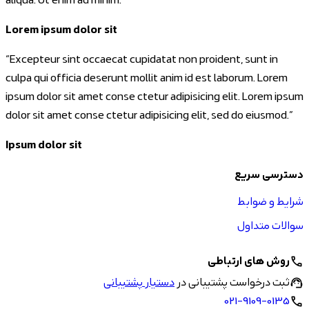
aliqua. Ut enim ad minim.
”
Lorem ipsum dolor sit
“
Excepteur sint occaecat cupidatat non proident, sunt in
culpa qui officia deserunt mollit anim id est laborum. Lorem
ipsum dolor sit amet conse ctetur adipisicing elit. Lorem ipsum
dolor sit amet conse ctetur adipisicing elit, sed do eiusmod.
”
Ipsum dolor sit
دسترسی سریع
شرایط و ضوابط
سوالات متداول
روش های ارتباطی
call
ثبت درخواست پشتیبانی در
دستیار پشتیبانی
support_agent
021-9109-0135
call