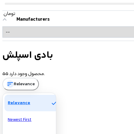
تومان
Manufacturers
بادی اسپلش
55 محصول وجود دارد.
sort
Relevance
check
Relevance
Newest First