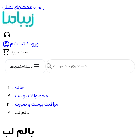
پرش به محتوای اصلی
headphones

ورود / ثبت نام

سبد خرید
menu
search
دسته‌بندی‌ها
خانه
محصولات پوست
مراقبت پوست و صورت
بالم لب
بالم لب