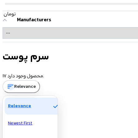
تومان
Manufacturers
سرم پوست
17 محصول وجود دارد.
sort
Relevance
check
Relevance
Newest First