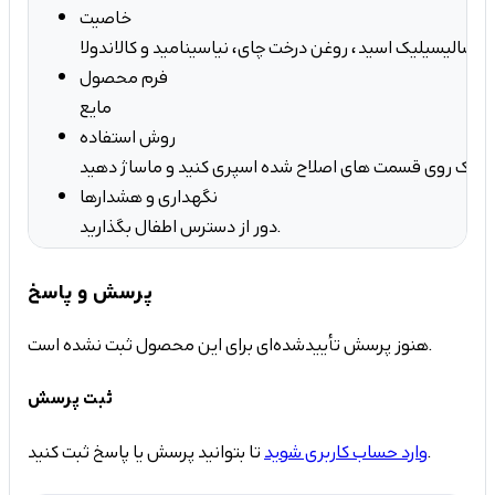
خاصیت
ی سالیسیلیک اسید، روغن درخت چای، نیاسینامید و کالاندولا
فرم محصول
مایع
روش استفاده
ه نازک روی قسمت های اصلاح شده اسپری کنید و ماساژ دهید
نگهداری و هشدارها
دور از دسترس اطفال بگذارید.
پرسش و پاسخ
هنوز پرسش تأییدشده‌ای برای این محصول ثبت نشده است.
ثبت پرسش
تا بتوانید پرسش یا پاسخ ثبت کنید.
وارد حساب کاربری شوید