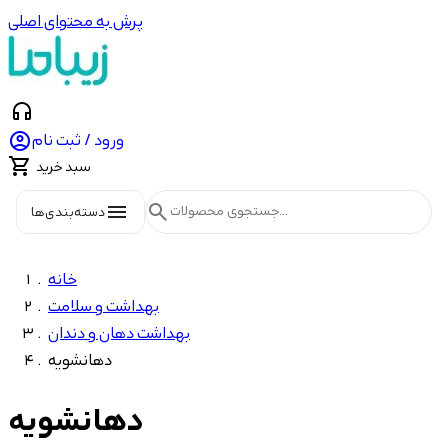
پرش به محتوای اصلی
headphones

ورود / ثبت نام

سبد خرید
menu
search
دسته‌بندی‌ها
خانه
بهداشت و سلامت
بهداشت دهان و دندان
دهانشویه
دهانشویه