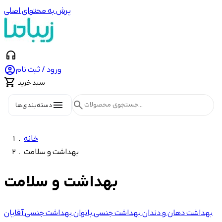
پرش به محتوای اصلی
headphones

ورود / ثبت نام

سبد خرید
menu
search
دسته‌بندی‌ها
خانه
بهداشت و سلامت
بهداشت و سلامت
شاخه‌ها
بهداشت دهان و دندان
بهداشت جنسی بانوان
بهداشت جنسی آقایان
52
بهداشت جنسی آقایان