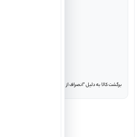
برگشت کالا به دلیل "انصراف از خرید" تنها در صورتی مورد قبول ا