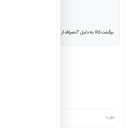
برگشت کالا به دلیل "انصراف از خرید" تنها در صورتی مورد قبول ا
0 نظر