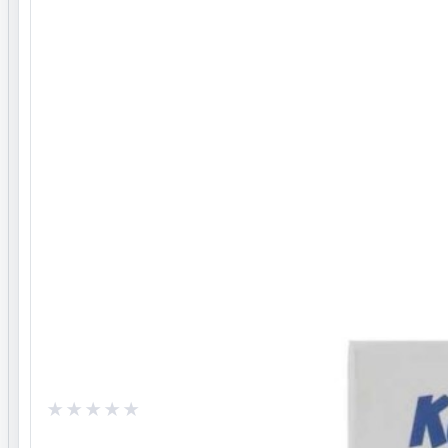
دارای لوبریکنت مخصوص کاندوم های نازک
نگهداری و هشدارها
قبل از مصرف بروشور داخل جعبه مطالعه شود.
شرایط مرجوعی
ا در شرایط اولیه پلمپ نداشته باشد، به دلیل مسائل بهداشتی
امکان برگشت کالا وجود ندارد.
پرسش و پاسخ
هنوز پرسش تأییدشده‌ای برای این محصول ثبت نشده است.
ثبت پرسش
تا بتوانید پرسش یا پاسخ ثبت کنید.
وارد حساب کاربری شوید
0.0
/ 5