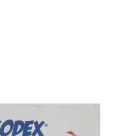
ست که پلمپ کالا باز نشده و در شرایط اولیه ظاهری باشد. در صورتی که کال