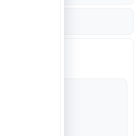
کاندوم 30 میکرون کدکس، نازک ترین و مقاوم ترین کاندوم لاتکس جهان می باشد.لوبریکنت مخصوص کاندوم های نازک همراه با رایحه لذت بخش است.