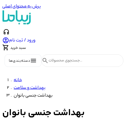
پرش به محتوای اصلی
headphones

ورود / ثبت نام

سبد خرید
menu
search
دسته‌بندی‌ها
خانه
بهداشت و سلامت
بهداشت جنسی بانوان
بهداشت جنسی بانوان
شاخه‌ها