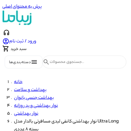
پرش به محتوای اصلی
headphones

ورود / ثبت نام

سبد خرید
menu
search
دسته‌بندی‌ها
خانه
بهداشت و سلامت
بهداشت جنسی بانوان
نوار بهداشتی و پد روزانه
نوار بهداشتی
نوار بهداشتی کانفی لیدی مسافرتی بالدار مدل Ultra Long
بسته 8 عددی