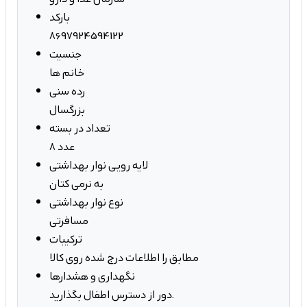
بارکد
8697924594122
جنسیت
خانم ها
رده سنی
بزرگسال
تعداد در بسته
8 عدد
لایه رویی نوار بهداشتی
به نرمی کتان
نوع نوار بهداشتی
مسافرتی
ترکیبات
مطابق را اطلاعات درج شده روی کالا
نگهداری و هشدارها
دور از دسترس اطفال بگذارید.