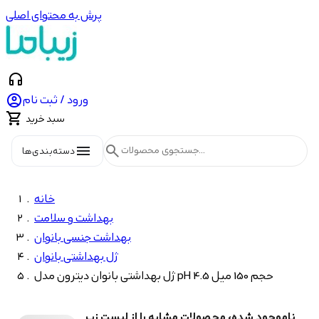
پرش به محتوای اصلی
headphones

ورود / ثبت نام

سبد خرید
menu
search
دسته‌بندی‌ها
خانه
بهداشت و سلامت
بهداشت جنسی بانوان
ژل بهداشتی بانوان
ژل بهداشتی بانوان دیترون مدل pH 4.5 حجم 150 میل
ناموجود شده، محصولات مشابه را از لیست زیر