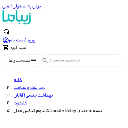
پرش به محتوای اصلی
headphones

ورود / ثبت نام

سبد خرید
menu
search
دسته‌بندی‌ها
خانه
بهداشت و سلامت
بهداشت جنسی آقایان
کاندوم
کاندوم کدکس مدل Double Delay بسته 10 عددی