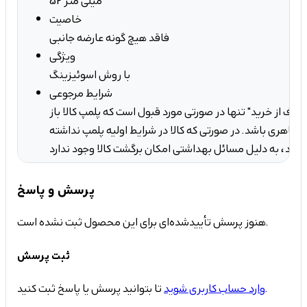
52 میلی متر
خاصیت
فاقد هیچ گونه عارضه جانبی
ویژگی
با روش اسوئیزینگ
شرایط مرجوعی
صراف از خرید" تنها در صورتی مورد قبول است که پلمپ کالا باز
ه ظاهری باشد. در صورتی که کالا در شرایط اولیه پلمپ نداشته
کان برگشت کالا وجود ندارد.
پرسش و پاسخ
هنوز پرسش تأییدشده‌ای برای این محصول ثبت نشده است.
ثبت پرسش
تا بتوانید پرسش یا پاسخ ثبت کنید.
وارد حساب کاربری شوید