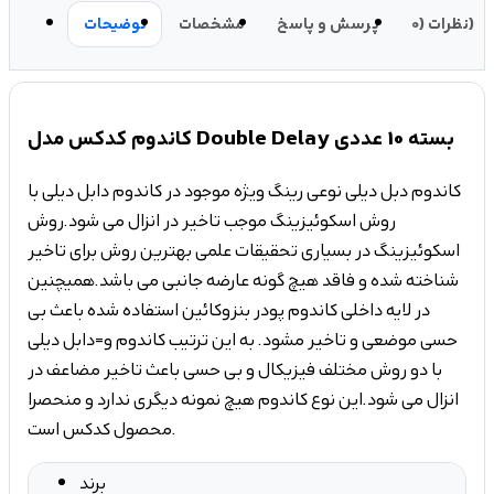
نظرات (0)
پرسش و پاسخ
مشخصات
توضیحات
کاندوم کدکس مدل Double Delay بسته 10 عددی
کاندوم دبل دیلی نوعی رینگ ویژه موجود در کاندوم دابل دیلی با
روش اسکوئیزینگ موجب تاخیر در انزال می شود.روش
اسکوئیزینگ در بسیاری تحقیقات علمی بهترین روش برای تاخیر
شناخته شده و فاقد هیچ گونه عارضه جانبی می باشد.همیچنین
در لایه داخلی کاندوم پودر بنزوکائین استفاده شده باعث بی
حسی موضعی و تاخیر مشود. به این ترتیب کاندوم و=دابل دیلی
با دو روش مختلف فیزیکال و بی حسی باعث تاخیر مضاعف در
انزال می شود.این نوع کاندوم هیچ نمونه دیگری ندارد و منحصرا
محصول کدکس است.
برند