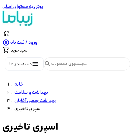
پرش به محتوای اصلی
headphones

ورود / ثبت نام

سبد خرید
menu
search
دسته‌بندی‌ها
خانه
بهداشت و سلامت
بهداشت جنسی آقایان
اسپری تاخیری
اسپری تاخیری