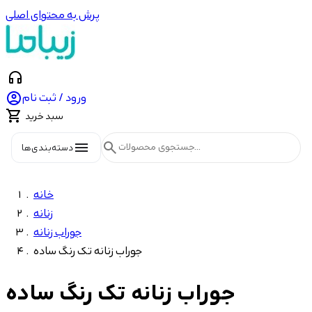
پرش به محتوای اصلی
headphones

ورود / ثبت نام

سبد خرید
menu
search
دسته‌بندی‌ها
خانه
زنانه
جوراب زنانه
جوراب زنانه تک رنگ ساده
جوراب زنانه تک رنگ ساده