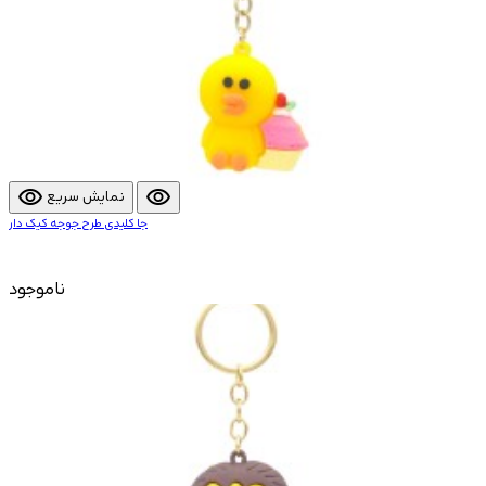
visibility
visibility
نمایش سریع
جا کلیدی طرح جوجه کیک دار
ناموجود