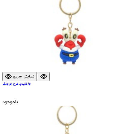
visibility
visibility
نمایش سریع
جا کلیدی طرح خرچنگ
ناموجود