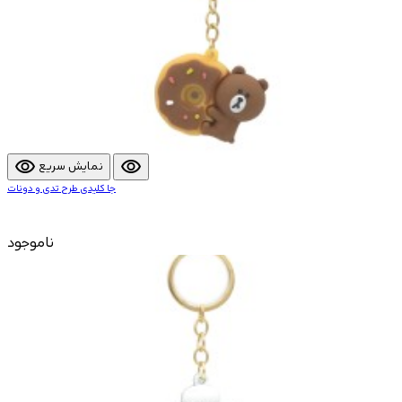
visibility
visibility
نمایش سریع
جا کلیدی طرح تدی و دونات
ناموجود