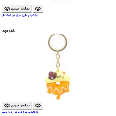
visibility
visibility
نمایش سریع
جا کلیدی طرح خرگوش کیک دار
ناموجود
visibility
visibility
نمایش سریع
جا کلیدی طرح دونات زرد نارنجی