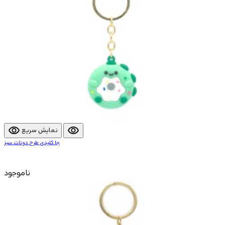
visibility
visibility
نمایش سریع
جا کلیدی طرح دونات سبز
ناموجود