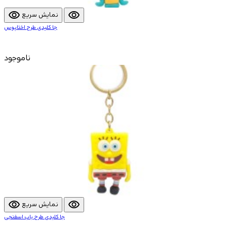
visibility
visibility
نمایش سریع
جا کلیدی طرح اختاپوس
ناموجود
visibility
visibility
نمایش سریع
جا کلیدی طرح باب اسفنجی