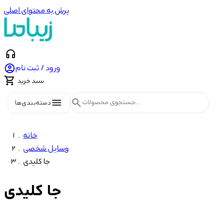
پرش به محتوای اصلی
headphones

ورود / ثبت نام

سبد خرید
menu
search
دسته‌بندی‌ها
خانه
وسایل شخصی
جا کلیدی
جا کلیدی
Price