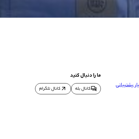
ما را دنبال کنید
ر پشتیبانی
arrow_outward
forum
کانال بله
کانال تلگرام