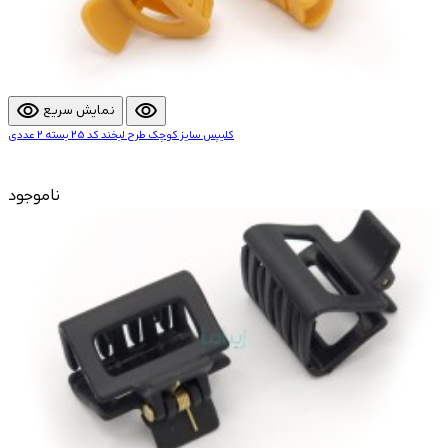
visibility
visibility
نمایش سریع
کلیپس سایز کوچک طرح لبخند کد 25 بسته 2 عددی
ناموجود