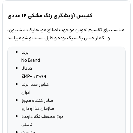
کلیپس آرایشگری رنگ مشکی 12 عددی
مناسب برای تقسیم نمودن مو جهت اصلاح مو، هایلایت، شنیون،
و ...که از جنس پلاستیک بوده و قابل شست و شو میباشد.
برند
No Brand
کدکالا
ZMP-103069
کشور مبدا برند
ایران
صادر کننده مجوز
سازمان غذا و دارو
نوع محفظه نگه دارنده
نایلنی
جنسیت