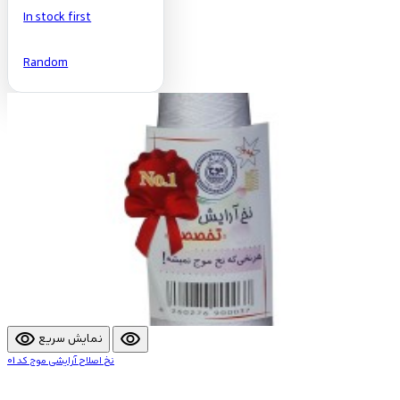
In stock first
Random
visibility
visibility
نمایش سریع
نخ اصلاح آرایشی موج کد 01